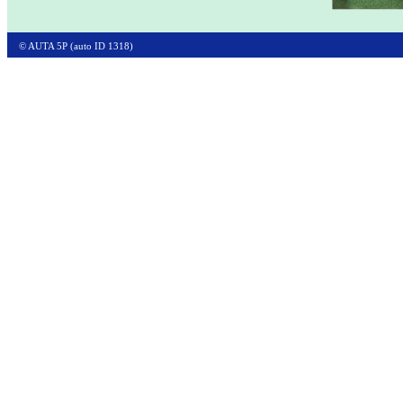
© AUTA 5P (auto ID 1318)