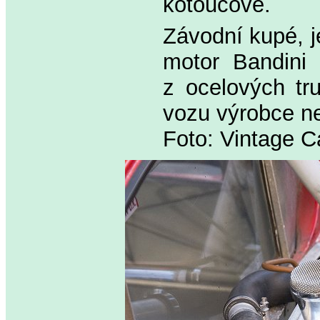
kotoučové.
Závodní kupé, j
motor Bandini 
z ocelových tr
vozu výrobce n
Foto: Vintage C