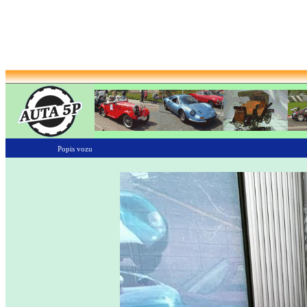
Popis vozu