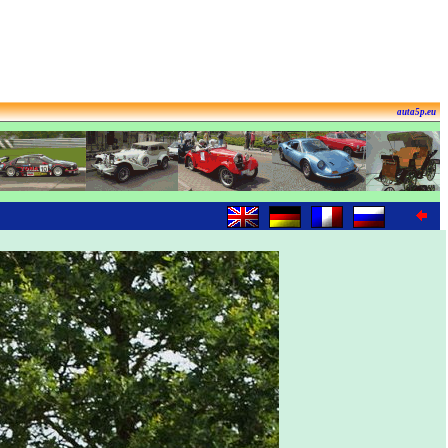
auta5p.eu