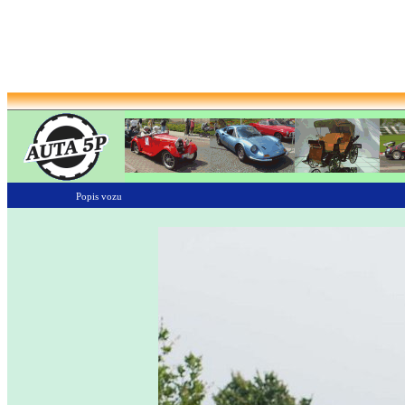
Popis vozu