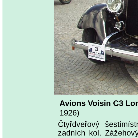
Avions Voisin C3 Lo
1926)
Čtyřdveřový šestimís
zadních kol. Zážehový