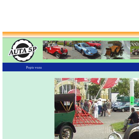
Popis vozu