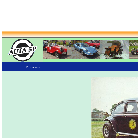
Popis vozu