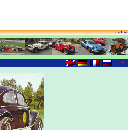
auta5p.eu