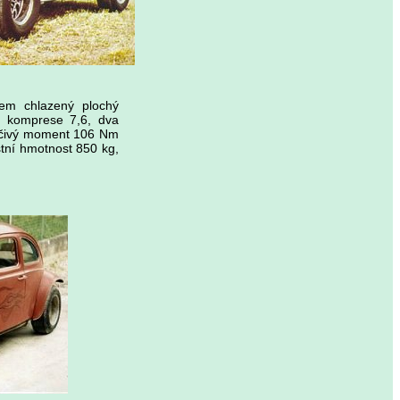
hem chlazený plochý
, komprese 7,6, dva
 točivý moment 106 Nm
tní hmotnost 850 kg,