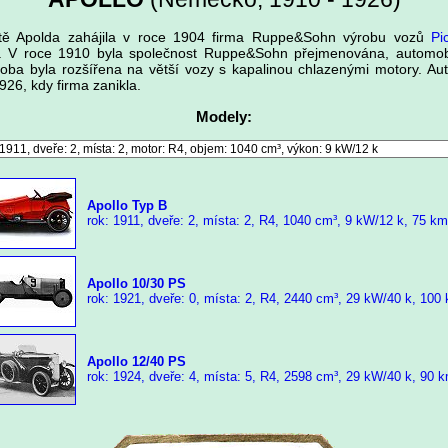
 Apolda zahájila v roce 1904 firma Ruppe&Sohn výrobu vozů
Pi
. V roce 1910 byla společnost Ruppe&Sohn přejmenována, automob
roba byla rozšířena na větší vozy s kapalinou chlazenými motory. Aut
26, kdy firma zanikla.
Modely:
Apollo Typ B
rok: 1911, dveře: 2, místa: 2, R4, 1040 cm³, 9 kW/12 k, 75 km
Apollo 10/30 PS
rok: 1921, dveře: 0, místa: 2, R4, 2440 cm³, 29 kW/40 k, 100
Apollo 12/40 PS
rok: 1924, dveře: 4, místa: 5, R4, 2598 cm³, 29 kW/40 k, 90 