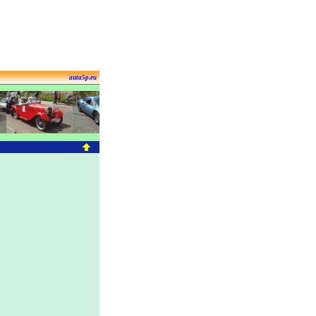
auta5p.eu