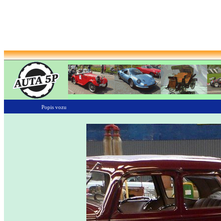
Popis vozu