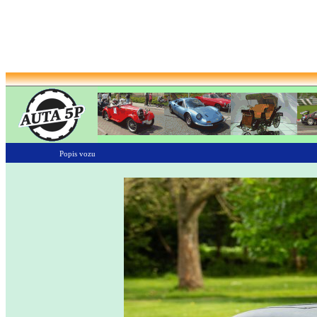
Popis vozu