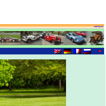
auta5p.eu