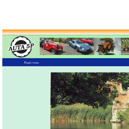
Popis vozu