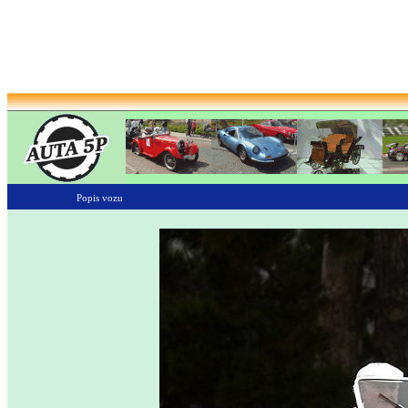
Popis vozu