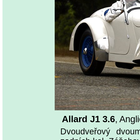
Allard J1 3.6
, Angl
Dvoudveřový dvoum