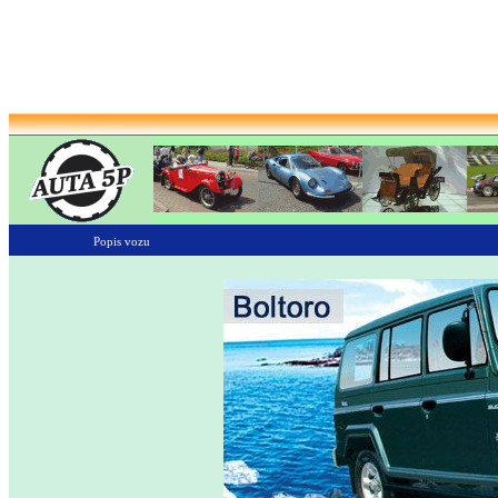
Popis vozu